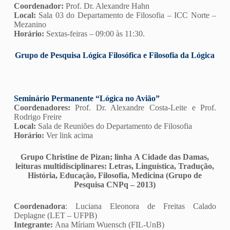
Coordenador:
Prof. Dr. Alexandre Hahn
Local:
Sala 03 do Departamento de Filosofia – ICC Norte –
Mezanino
Horário:
Sextas-feiras – 09:00 às 11:30.
Grupo de Pesquisa Lógica Filosófica e Filosofia da Lógica
Seminário Permanente “Lógica no Avião”
Coordenadores:
Prof. Dr. Alexandre Costa-Leite e Prof.
Rodrigo Freire
Local:
Sala de Reuniões do Departamento de Filosofia
Horário:
Ver link acima
Grupo Christine de Pizan; linha A Cidade das Damas,
leituras multidisciplinares: Letras, Linguística, Tradução,
História, Educação, Filosofia, Medicina (Grupo de
Pesquisa CNPq – 2013)
Coordenadora
: Luciana Eleonora de Freitas Calado
Deplagne (LET – UFPB)
Integrante:
Ana Míriam Wuensch (FIL-UnB)