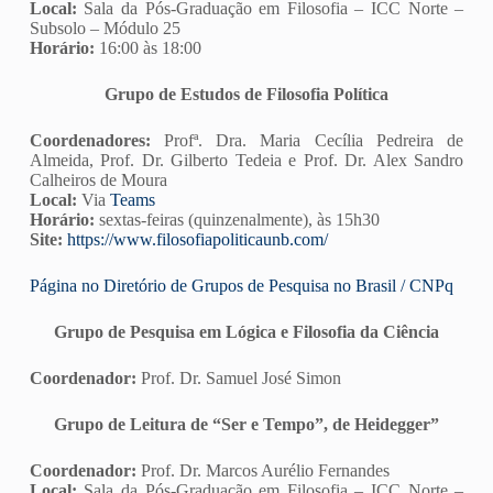
Local:
Sala da Pós-Graduação em Filosofia – ICC Norte –
Subsolo – Módulo 25
Horário:
16:00 às 18:00
Grupo de Estudos de Filosofia Política
Coordenadores:
Profª. Dra. Maria Cecília Pedreira de
Almeida, Prof. Dr. Gilberto Tedeia e Prof. Dr. Alex Sandro
Calheiros de Moura
Local:
Via
Teams
Horário:
sextas-feiras (quinzenalmente), às 15h30
Site:
https://www.filosofiapoliticaunb.com/
Página no Diretório de Grupos de Pesquisa no Brasil / CNPq
Grupo de Pesquisa em Lógica e Filosofia da Ciência
Coordenador:
Prof. Dr. Samuel José Simon
Grupo de Leitura de “Ser e Tempo”, de Heidegger”
Coordenador:
Prof. Dr. Marcos Aurélio Fernandes
Local:
Sala da Pós-Graduação em Filosofia – ICC Norte –