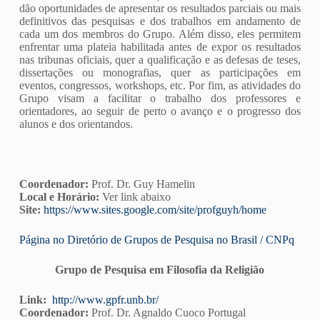
dão oportunidades de apresentar os resultados parciais ou mais
definitivos das pesquisas e dos trabalhos em andamento de
cada um dos membros do Grupo. Além disso, eles permitem
enfrentar uma plateia habilitada antes de expor os resultados
nas tribunas oficiais, quer a qualificação e as defesas de teses,
dissertações ou monografias, quer as participações em
eventos, congressos, workshops, etc. Por fim, as atividades do
Grupo visam a facilitar o trabalho dos professores e
orientadores, ao seguir de perto o avanço e o progresso dos
alunos e dos orientandos.
Coordenador:
Prof. Dr. Guy Hamelin
Local e Horário:
Ver link abaixo
Site:
https://www.sites.google.com/site/profguyh/home
Página no Diretório de Grupos de Pesquisa no Brasil / CNPq
Grupo de Pesquisa em Filosofia da Religião
Link:
http://www.gpfr.unb.br/
Coordenador:
Prof. Dr. Agnaldo Cuoco Portugal