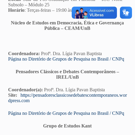
Subsolo – Módulo 25
Horário
: Terças-feiras – 19:00 às 20:45
Núcleo de Estudos em Democracia, Ética e Governança
Pública – CEAM/UnB
Coordenadora:
Profª. Dra. Lígia Pavan Baptista
Página no Diretório de Grupos de Pesquisa no Brasil / CNPq
Pensadores Clássicos e Debates Contemporâneos –
IREL/UnB
Coordenador(a):
Profª. Dra. Lígia Pavan Baptista
Site:
https://pensadoresclassicosedebatescontemporaneos.wor
dpress.com
Página no Diretório de Grupos de Pesquisa no Brasil / CNPq
Grupo de Estudos Kant