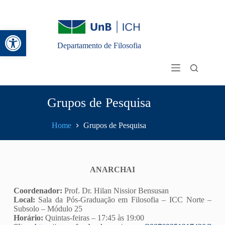
Abrir a barra de ferramentas
Departamento de Filosofia
Grupos de Pesquisa
Home
Grupos de Pesquisa
ANARCHAI
Coordenador:
Prof. Dr. Hilan Nissior Bensusan
Local:
Sala da Pós-Graduação em Filosofia – ICC Norte –
Subsolo – Módulo 25
Horário:
Quintas-feiras – 17:45 às 19:00