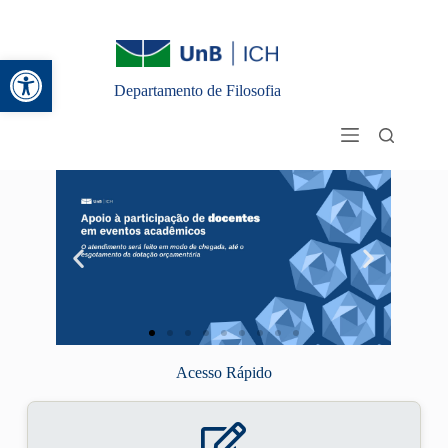
Abrir a barra de ferramentas
Departamento de Filosofia
Acesso Rápido
Clique Aqui