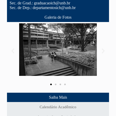
Sec. de Grad.:
graduacaoich@unb.br
Sec. de Dep.:
departamentosich@unb.br
Galeria de Fotos
Saiba Mais
Calendário Acadêmico